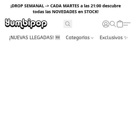
¡DROP SEMANAL -> CADA MARTES a las 21:00 descubre
todas las NOVEDADES en STOCK!
¡NUEVAS LLEGADAS! 🆕
Categorías
Exclusivos ✨