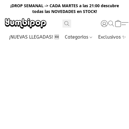
¡DROP SEMANAL -> CADA MARTES a las 21:00 descubre
todas las NOVEDADES en STOCK!
¡NUEVAS LLEGADAS! 🆕
Categorías
Exclusivos ✨