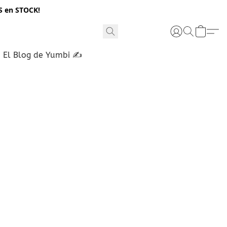
S en STOCK!
El Blog de Yumbi ✍️