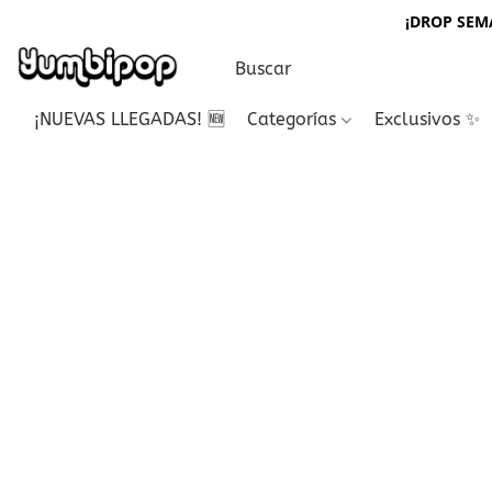
¡DROP SEMA
¡NUEVAS LLEGADAS! 🆕
Categorías
Exclusivos ✨