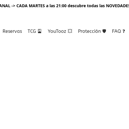
NAL -> CADA MARTES a las 21:00 descubre todas las NOVEDADE
Reservas
TCG 🎴
YouTooz 💥
Protección 🛡️
FAQ ❓