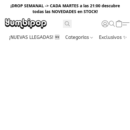
¡DROP SEMANAL -> CADA MARTES a las 21:00 descubre
todas las NOVEDADES en STOCK!
¡NUEVAS LLEGADAS! 🆕
Categorías
Exclusivos ✨