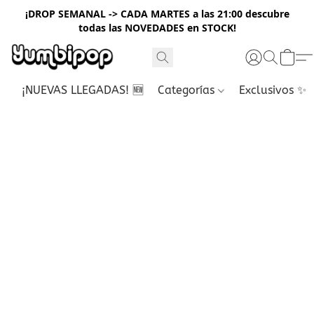
¡DROP SEMANAL -> CADA MARTES a las 21:00 descubre
todas las NOVEDADES en STOCK!
¡NUEVAS LLEGADAS! 🆕
Categorías
Exclusivos ✨