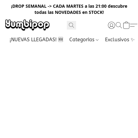
¡DROP SEMANAL -> CADA MARTES a las 21:00 descubre
todas las NOVEDADES en STOCK!
¡NUEVAS LLEGADAS! 🆕
Categorías
Exclusivos ✨