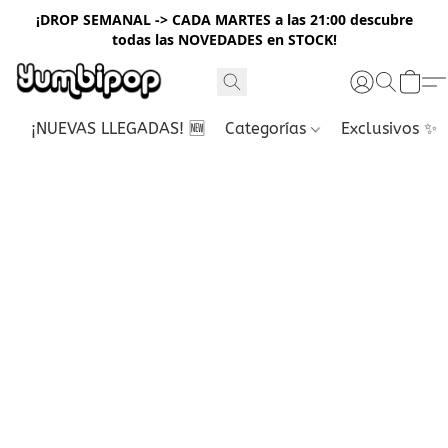
¡DROP SEMANAL -> CADA MARTES a las 21:00 descubre
todas las NOVEDADES en STOCK!
¡NUEVAS LLEGADAS! 🆕
Categorías
Exclusivos ✨