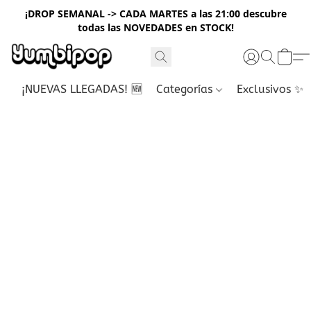
¡DROP SEMANAL -> CADA MARTES a las 21:00 descubre
todas las NOVEDADES en STOCK!
¡NUEVAS LLEGADAS! 🆕
Categorías
Exclusivos ✨