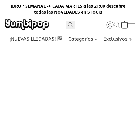
¡DROP SEMANAL -> CADA MARTES a las 21:00 descubre
todas las NOVEDADES en STOCK!
¡NUEVAS LLEGADAS! 🆕
Categorías
Exclusivos ✨