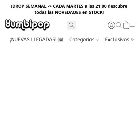
¡DROP SEMANAL -> CADA MARTES a las 21:00 descubre
todas las NOVEDADES en STOCK!
¡NUEVAS LLEGADAS! 🆕
Categorías
Exclusivos ✨