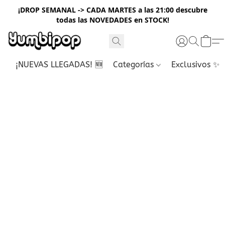
¡DROP SEMANAL -> CADA MARTES a las 21:00 descubre
todas las NOVEDADES en STOCK!
¡NUEVAS LLEGADAS! 🆕
Categorías
Exclusivos ✨