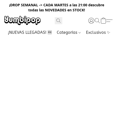
¡DROP SEMANAL -> CADA MARTES a las 21:00 descubre
todas las NOVEDADES en STOCK!
¡NUEVAS LLEGADAS! 🆕
Categorías
Exclusivos ✨