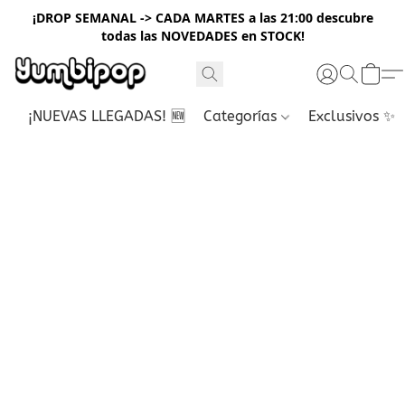
¡DROP SEMANAL -> CADA MARTES a las 21:00 descubre
todas las NOVEDADES en STOCK!
¡NUEVAS LLEGADAS! 🆕
Categorías
Exclusivos ✨