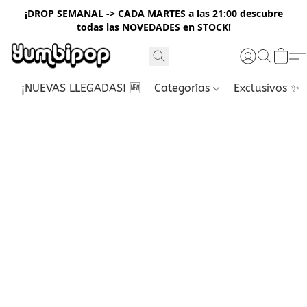
¡DROP SEMANAL -> CADA MARTES a las 21:00 descubre
todas las NOVEDADES en STOCK!
¡NUEVAS LLEGADAS! 🆕
Categorías
Exclusivos ✨