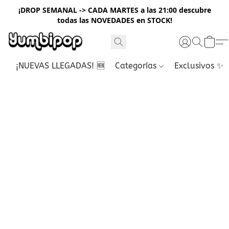
¡DROP SEMANAL -> CADA MARTES a las 21:00 descubre
todas las NOVEDADES en STOCK!
¡NUEVAS LLEGADAS! 🆕
Categorías
Exclusivos ✨