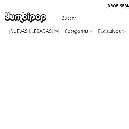
¡DROP SEMA
¡NUEVAS LLEGADAS! 🆕
Categorías
Exclusivos ✨