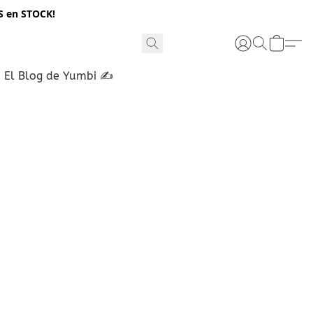
S en STOCK!
El Blog de Yumbi ✍️