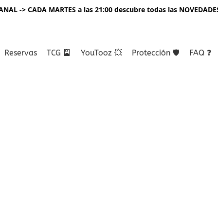
NAL -> CADA MARTES a las 21:00 descubre todas las NOVEDADE
Reservas
TCG 🎴
YouTooz 💥
Protección 🛡️
FAQ ❓