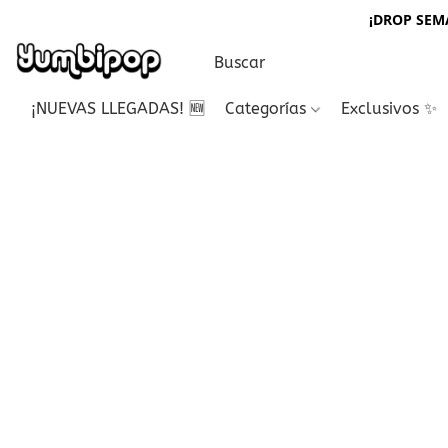
¡DROP SEMA
¡NUEVAS LLEGADAS! 🆕
Categorías
Exclusivos ✨