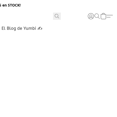
S en STOCK!
El Blog de Yumbi ✍️