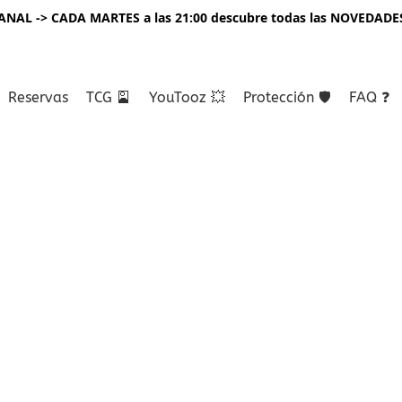
NAL -> CADA MARTES a las 21:00 descubre todas las NOVEDADE
Reservas
TCG 🎴
YouTooz 💥
Protección 🛡️
FAQ ❓