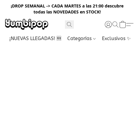
¡DROP SEMANAL -> CADA MARTES a las 21:00 descubre
todas las NOVEDADES en STOCK!
¡NUEVAS LLEGADAS! 🆕
Categorías
Exclusivos ✨