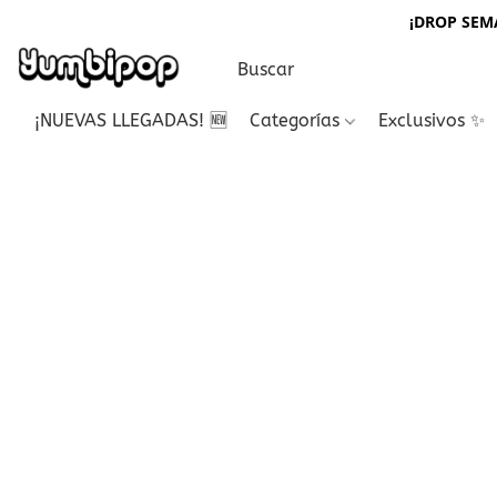
¡DROP SEMA
¡NUEVAS LLEGADAS! 🆕
Categorías
Exclusivos ✨