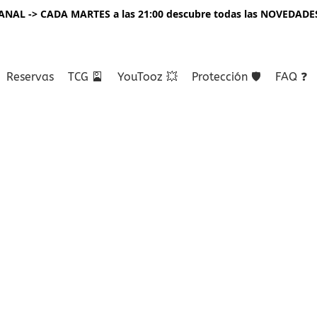
NAL -> CADA MARTES a las 21:00 descubre todas las NOVEDADE
Reservas
TCG 🎴
YouTooz 💥
Protección 🛡️
FAQ ❓