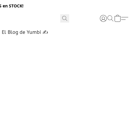
S en STOCK!
El Blog de Yumbi ✍️