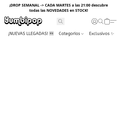
¡DROP SEMANAL -> CADA MARTES a las 21:00 descubre
todas las NOVEDADES en STOCK!
¡NUEVAS LLEGADAS! 🆕
Categorías
Exclusivos ✨