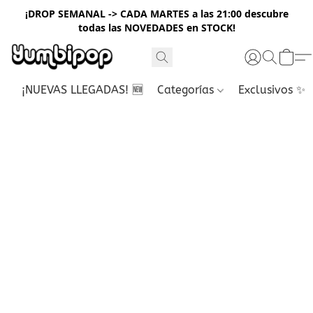
¡DROP SEMANAL -> CADA MARTES a las 21:00 descubre
todas las NOVEDADES en STOCK!
¡NUEVAS LLEGADAS! 🆕
Categorías
Exclusivos ✨