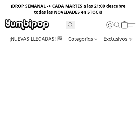
¡DROP SEMANAL -> CADA MARTES a las 21:00 descubre
todas las NOVEDADES en STOCK!
¡NUEVAS LLEGADAS! 🆕
Categorías
Exclusivos ✨